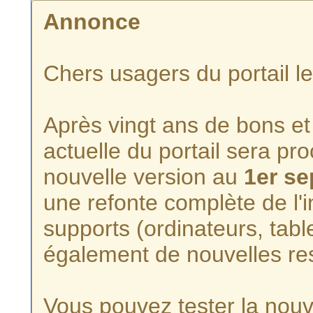
Annonce
Chers usagers du portail l
Après vingt ans de bons et 
actuelle du portail sera p
nouvelle version au
1er s
une refonte complète de l'i
supports (ordinateurs, tabl
également de nouvelles re
Vous pouvez tester la nouve