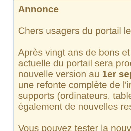
Annonce
Chers usagers du portail l
Après vingt ans de bons et 
actuelle du portail sera p
nouvelle version au
1er s
une refonte complète de l'i
supports (ordinateurs, tabl
également de nouvelles re
Vous pouvez tester la nouve