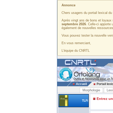
Annonce
Chers usagers du portail lexical d
Après vingt ans de bons et loyaux 
septembre 2026
. Celle-ci apporte
également de nouvelles ressources
Vous pouvez tester la nouvelle vers
En vous remerciant,
L'équipe du CNRTL
Accueil
Portail lexi
Morphologie
Lexi
Entrez u
TLFi