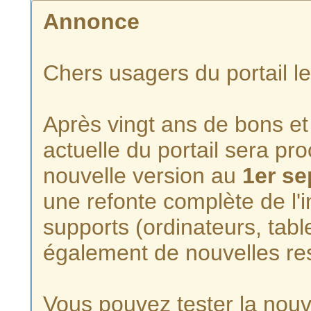
Annonce
Chers usagers du portail l
Après vingt ans de bons et 
actuelle du portail sera p
nouvelle version au
1er s
une refonte complète de l'i
supports (ordinateurs, tabl
également de nouvelles re
Vous pouvez tester la nouve