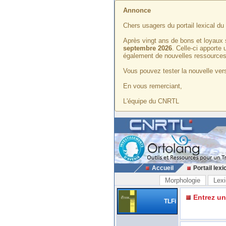
Annonce
Chers usagers du portail lexical d
Après vingt ans de bons et loyaux 
septembre 2026
. Celle-ci apporte
également de nouvelles ressources
Vous pouvez tester la nouvelle vers
En vous remerciant,
L'équipe du CNRTL
Accueil
Portail lexi
Morphologie
Lexi
Entrez u
TLFi