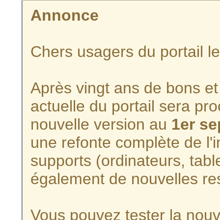
Annonce
Chers usagers du portail l
Après vingt ans de bons et 
actuelle du portail sera p
nouvelle version au
1er s
une refonte complète de l'i
supports (ordinateurs, tabl
également de nouvelles re
Vous pouvez tester la nouve