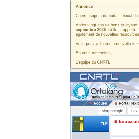
Annonce
Chers usagers du portail lexical d
Après vingt ans de bons et loyaux 
septembre 2026
. Celle-ci apporte
également de nouvelles ressources
Vous pouvez tester la nouvelle vers
En vous remerciant,
L'équipe du CNRTL
Accueil
Portail lexi
Morphologie
Lexi
Entrez u
TLFi