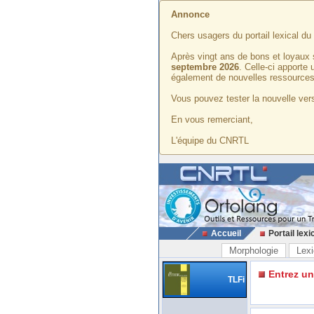
Annonce
Chers usagers du portail lexical d
Après vingt ans de bons et loyaux 
septembre 2026
. Celle-ci apporte
également de nouvelles ressources
Vous pouvez tester la nouvelle vers
En vous remerciant,
L'équipe du CNRTL
Accueil
Portail lexi
Morphologie
Lexi
Entrez u
TLFi