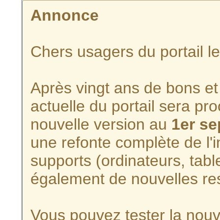
Annonce
Chers usagers du portail l
Après vingt ans de bons et 
actuelle du portail sera p
nouvelle version au
1er s
une refonte complète de l'i
supports (ordinateurs, tabl
également de nouvelles re
Vous pouvez tester la nouve