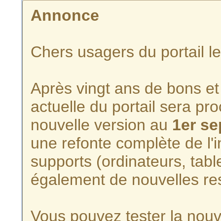
Annonce
Chers usagers du portail l
Après vingt ans de bons et 
actuelle du portail sera p
nouvelle version au
1er s
une refonte complète de l'i
supports (ordinateurs, tabl
également de nouvelles re
Vous pouvez tester la nouve