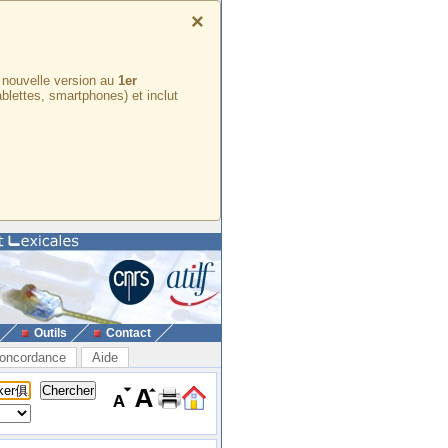
×
e nouvelle version au
1er
ablettes, smartphones) et inclut
Outils
Contact
oncordance
Aide