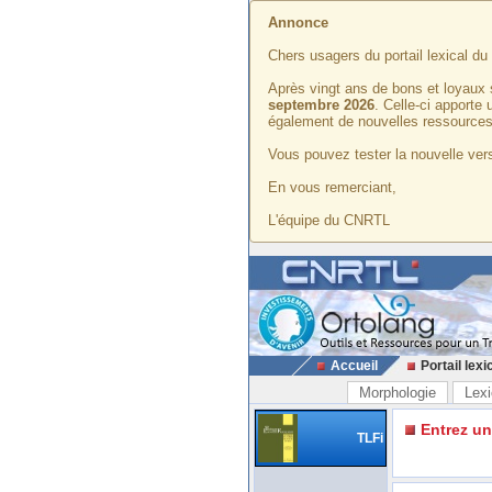
Annonce
Chers usagers du portail lexical d
Après vingt ans de bons et loyaux 
septembre 2026
. Celle-ci apporte
également de nouvelles ressources
Vous pouvez tester la nouvelle vers
En vous remerciant,
L'équipe du CNRTL
Accueil
Portail lexi
Morphologie
Lexi
Entrez u
TLFi