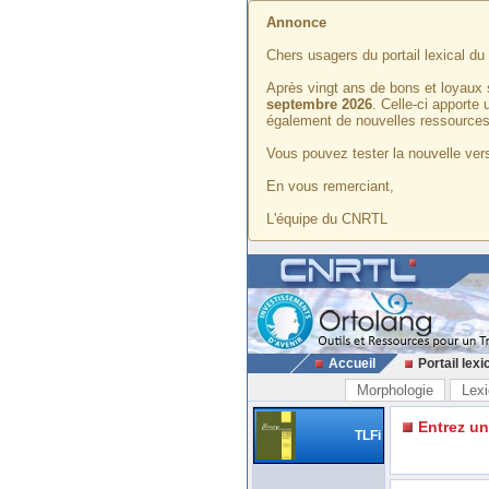
Annonce
Chers usagers du portail lexical d
Après vingt ans de bons et loyaux 
septembre 2026
. Celle-ci apporte
également de nouvelles ressources
Vous pouvez tester la nouvelle vers
En vous remerciant,
L'équipe du CNRTL
Accueil
Portail lexi
Morphologie
Lexi
Entrez u
TLFi