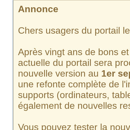
Annonce
Chers usagers du portail l
Après vingt ans de bons et 
actuelle du portail sera p
nouvelle version au
1er s
une refonte complète de l'i
supports (ordinateurs, tabl
également de nouvelles re
Vous pouvez tester la nouve