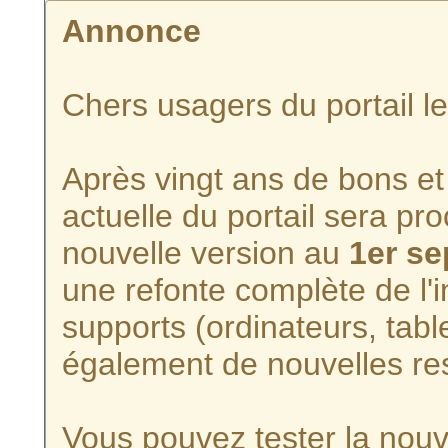
Annonce
Chers usagers du portail l
Après vingt ans de bons et 
actuelle du portail sera p
nouvelle version au
1er s
une refonte complète de l'i
supports (ordinateurs, tabl
également de nouvelles re
Vous pouvez tester la nouve