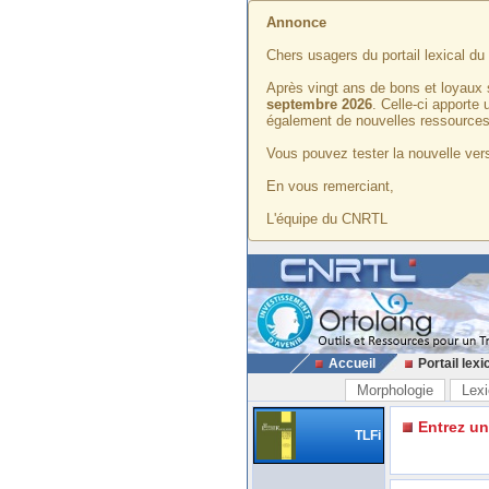
Annonce
Chers usagers du portail lexical d
Après vingt ans de bons et loyaux 
septembre 2026
. Celle-ci apporte
également de nouvelles ressources
Vous pouvez tester la nouvelle vers
En vous remerciant,
L'équipe du CNRTL
Accueil
Portail lexi
Morphologie
Lexi
Entrez u
TLFi