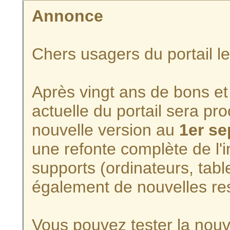
Annonce
Chers usagers du portail l
Après vingt ans de bons et 
actuelle du portail sera p
nouvelle version au
1er s
une refonte complète de l'i
supports (ordinateurs, tabl
également de nouvelles re
Vous pouvez tester la nouve