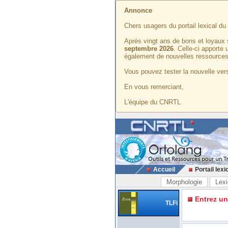
Annonce
Chers usagers du portail lexical d
Après vingt ans de bons et loyaux 
septembre 2026
. Celle-ci apporte
également de nouvelles ressources
Vous pouvez tester la nouvelle vers
En vous remerciant,
L'équipe du CNRTL
Accueil
Portail lexi
Morphologie
Lexi
Entrez u
TLFi