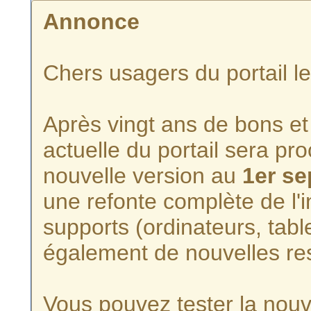
Annonce
Chers usagers du portail l
Après vingt ans de bons et 
actuelle du portail sera p
nouvelle version au
1er s
une refonte complète de l'i
supports (ordinateurs, tabl
également de nouvelles re
Vous pouvez tester la nouve