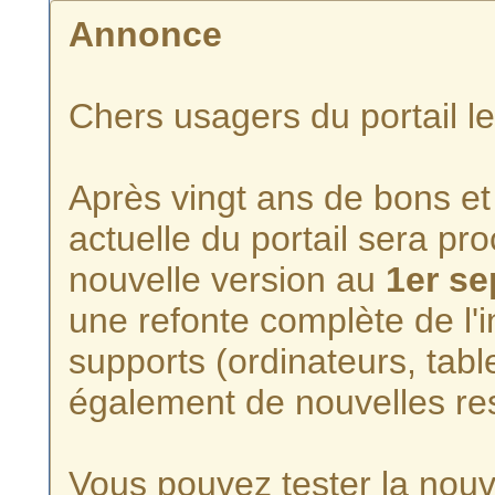
Annonce
Chers usagers du portail l
Après vingt ans de bons et 
actuelle du portail sera p
nouvelle version au
1er s
une refonte complète de l'i
supports (ordinateurs, tabl
également de nouvelles re
Vous pouvez tester la nouve