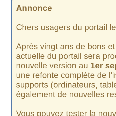
Annonce
Chers usagers du portail l
Après vingt ans de bons et 
actuelle du portail sera p
nouvelle version au
1er s
une refonte complète de l'i
supports (ordinateurs, tabl
également de nouvelles re
Vous pouvez tester la nouve