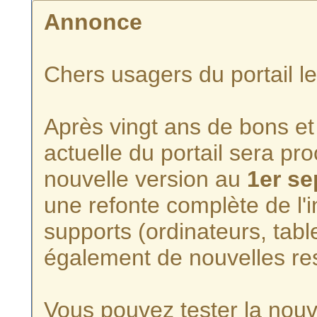
Annonce
Chers usagers du portail l
Après vingt ans de bons et 
actuelle du portail sera p
nouvelle version au
1er s
une refonte complète de l'i
supports (ordinateurs, tabl
également de nouvelles re
Vous pouvez tester la nouve