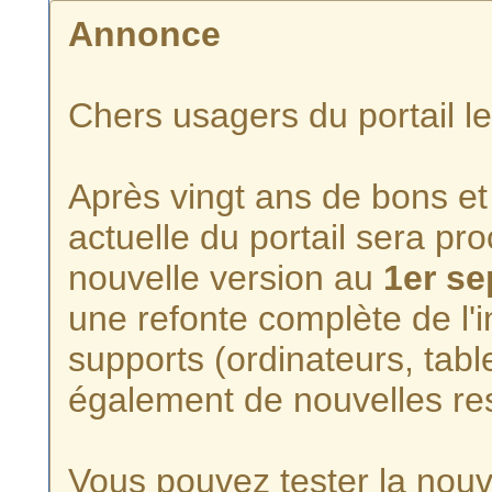
Annonce
Chers usagers du portail l
Après vingt ans de bons et 
actuelle du portail sera p
nouvelle version au
1er s
une refonte complète de l'i
supports (ordinateurs, tabl
également de nouvelles re
Vous pouvez tester la nouve