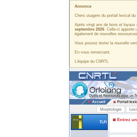
Annonce
Chers usagers du portail lexical d
Après vingt ans de bons et loyaux 
septembre 2026
. Celle-ci apporte
également de nouvelles ressources
Vous pouvez tester la nouvelle vers
En vous remerciant,
L'équipe du CNRTL
Accueil
Portail lexi
Morphologie
Lexi
Entrez u
TLFi