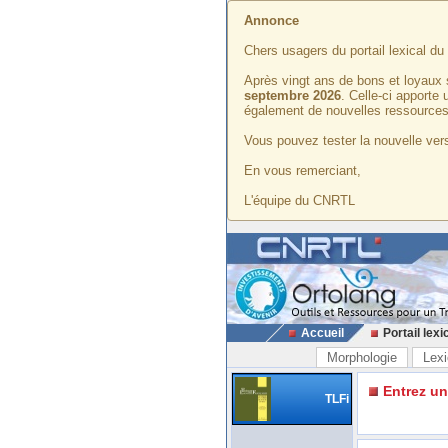
Annonce
Chers usagers du portail lexical d
Après vingt ans de bons et loyaux 
septembre 2026
. Celle-ci apporte
également de nouvelles ressources
Vous pouvez tester la nouvelle vers
En vous remerciant,
L'équipe du CNRTL
Accueil
Portail lexi
Morphologie
Lexi
Entrez u
TLFi