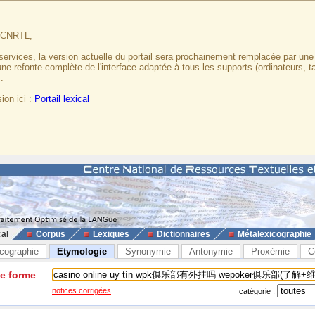
u CNRTL,
services, la version actuelle du portail sera prochainement remplacée par un
 une refonte complète de l'interface adaptée à tous les supports (ordinateurs, t
.
ion ici :
Portail lexical
cal
Corpus
Lexiques
Dictionnaires
Métalexicographie
cographie
Etymologie
Synonymie
Antonymie
Proxémie
C
ne forme
notices corrigées
catégorie :