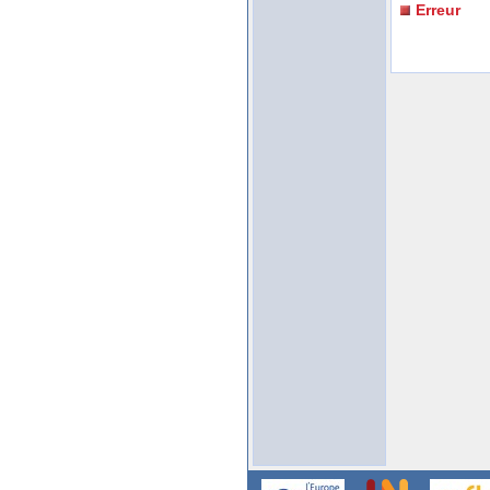
Erreur