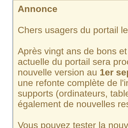
Annonce
Chers usagers du portail l
Après vingt ans de bons et 
actuelle du portail sera p
nouvelle version au
1er s
une refonte complète de l'i
supports (ordinateurs, tabl
également de nouvelles re
Vous pouvez tester la nouve