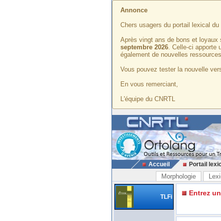
Annonce
Chers usagers du portail lexical d
Après vingt ans de bons et loyaux 
septembre 2026
. Celle-ci apporte
également de nouvelles ressources
Vous pouvez tester la nouvelle vers
En vous remerciant,
L'équipe du CNRTL
Accueil
Portail lexi
Morphologie
Lexi
Entrez u
TLFi