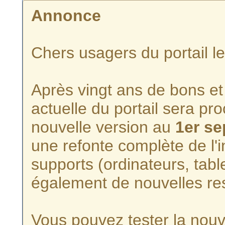
Annonce
Chers usagers du portail l
Après vingt ans de bons et 
actuelle du portail sera p
nouvelle version au
1er s
une refonte complète de l'i
supports (ordinateurs, tabl
également de nouvelles re
Vous pouvez tester la nouve