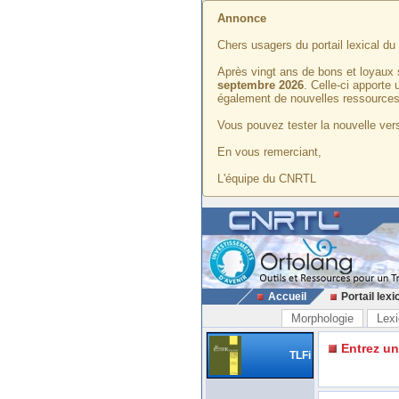
Annonce
Chers usagers du portail lexical d
Après vingt ans de bons et loyaux 
septembre 2026
. Celle-ci apporte
également de nouvelles ressources
Vous pouvez tester la nouvelle vers
En vous remerciant,
L'équipe du CNRTL
Accueil
Portail lexi
Morphologie
Lexi
Entrez u
TLFi