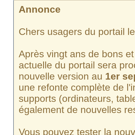
Annonce
Chers usagers du portail l
Après vingt ans de bons et 
actuelle du portail sera p
nouvelle version au
1er s
une refonte complète de l'i
supports (ordinateurs, tabl
également de nouvelles re
Vous pouvez tester la nouve