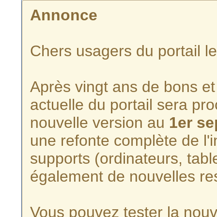
Annonce
Chers usagers du portail l
Après vingt ans de bons et 
actuelle du portail sera p
nouvelle version au
1er s
une refonte complète de l'i
supports (ordinateurs, tabl
également de nouvelles re
Vous pouvez tester la nouve