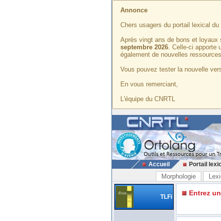
Annonce
Chers usagers du portail lexical d
Après vingt ans de bons et loyaux 
septembre 2026
. Celle-ci apporte
également de nouvelles ressources
Vous pouvez tester la nouvelle vers
En vous remerciant,
L'équipe du CNRTL
Accueil
Portail lexi
Morphologie
Lexi
Entrez u
TLFi