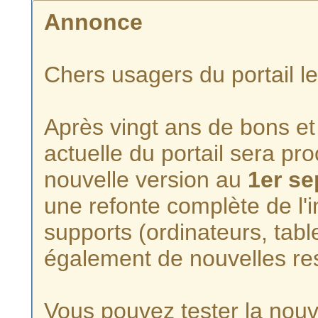
Annonce
Chers usagers du portail l
Après vingt ans de bons et 
actuelle du portail sera p
nouvelle version au
1er s
une refonte complète de l'i
supports (ordinateurs, tabl
également de nouvelles re
Vous pouvez tester la nouve