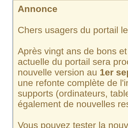
Annonce
Chers usagers du portail l
Après vingt ans de bons et 
actuelle du portail sera p
nouvelle version au
1er s
une refonte complète de l'i
supports (ordinateurs, tabl
également de nouvelles re
Vous pouvez tester la nouve