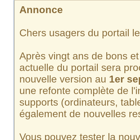
Annonce
Chers usagers du portail l
Après vingt ans de bons et 
actuelle du portail sera p
nouvelle version au
1er s
une refonte complète de l'i
supports (ordinateurs, tabl
également de nouvelles re
Vous pouvez tester la nouve