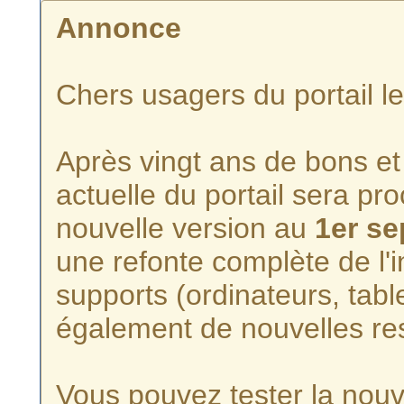
Annonce
Chers usagers du portail l
Après vingt ans de bons et 
actuelle du portail sera p
nouvelle version au
1er s
une refonte complète de l'i
supports (ordinateurs, tabl
également de nouvelles re
Vous pouvez tester la nouve