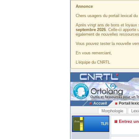
Annonce
Chers usagers du portail lexical d
Après vingt ans de bons et loyaux 
septembre 2026
. Celle-ci apporte
également de nouvelles ressources
Vous pouvez tester la nouvelle vers
En vous remerciant,
L'équipe du CNRTL
Accueil
Portail lexi
Morphologie
Lexi
Entrez u
TLFi