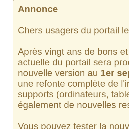
Annonce
Chers usagers du portail l
Après vingt ans de bons et 
actuelle du portail sera p
nouvelle version au
1er s
une refonte complète de l'i
supports (ordinateurs, tabl
également de nouvelles re
Vous pouvez tester la nouve