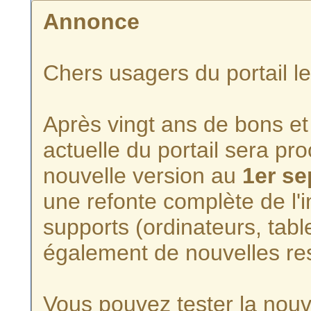
Annonce
Chers usagers du portail l
Après vingt ans de bons et 
actuelle du portail sera p
nouvelle version au
1er s
une refonte complète de l'i
supports (ordinateurs, tabl
également de nouvelles re
Vous pouvez tester la nouve