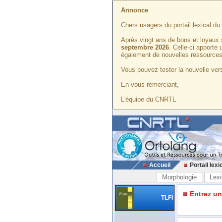
Annonce
Chers usagers du portail lexical d
Après vingt ans de bons et loyaux 
septembre 2026
. Celle-ci apporte
également de nouvelles ressources
Vous pouvez tester la nouvelle vers
En vous remerciant,
L'équipe du CNRTL
Accueil
Portail lexi
Morphologie
Lexi
Entrez u
TLFi