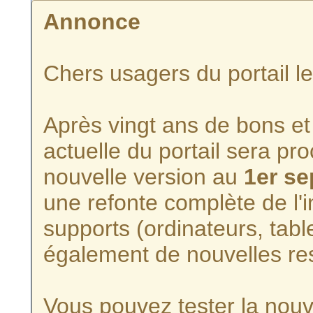
Annonce
Chers usagers du portail l
Après vingt ans de bons et 
actuelle du portail sera p
nouvelle version au
1er s
une refonte complète de l'i
supports (ordinateurs, tabl
également de nouvelles re
Vous pouvez tester la nouve