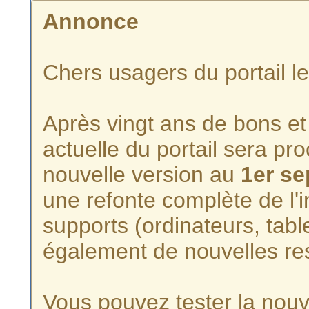
Annonce
Chers usagers du portail l
Après vingt ans de bons et 
actuelle du portail sera p
nouvelle version au
1er s
une refonte complète de l'i
supports (ordinateurs, tabl
également de nouvelles re
Vous pouvez tester la nouve