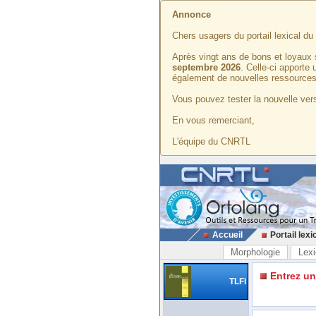
Annonce
Chers usagers du portail lexical d
Après vingt ans de bons et loyaux 
septembre 2026
. Celle-ci apporte
également de nouvelles ressources
Vous pouvez tester la nouvelle vers
En vous remerciant,
L'équipe du CNRTL
Accueil
Portail lexi
Morphologie
Lexi
Entrez u
TLFi