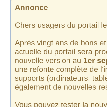
Annonce
Chers usagers du portail l
Après vingt ans de bons et 
actuelle du portail sera p
nouvelle version au
1er s
une refonte complète de l'i
supports (ordinateurs, tabl
également de nouvelles re
Vous pouvez tester la nouve