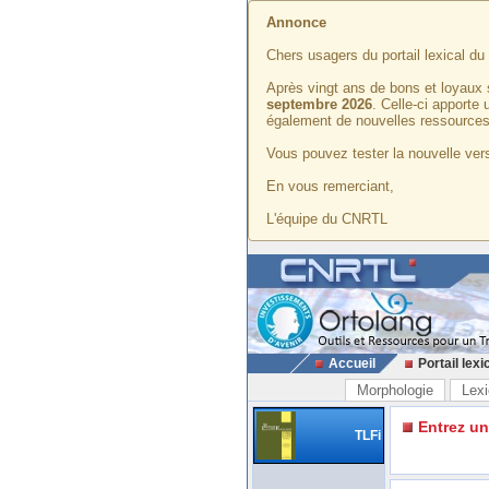
Annonce
Chers usagers du portail lexical d
Après vingt ans de bons et loyaux 
septembre 2026
. Celle-ci apporte
également de nouvelles ressources
Vous pouvez tester la nouvelle vers
En vous remerciant,
L'équipe du CNRTL
Accueil
Portail lexi
Morphologie
Lexi
Entrez u
TLFi