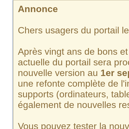
Annonce
Chers usagers du portail l
Après vingt ans de bons et 
actuelle du portail sera p
nouvelle version au
1er s
une refonte complète de l'i
supports (ordinateurs, tabl
également de nouvelles re
Vous pouvez tester la nouve