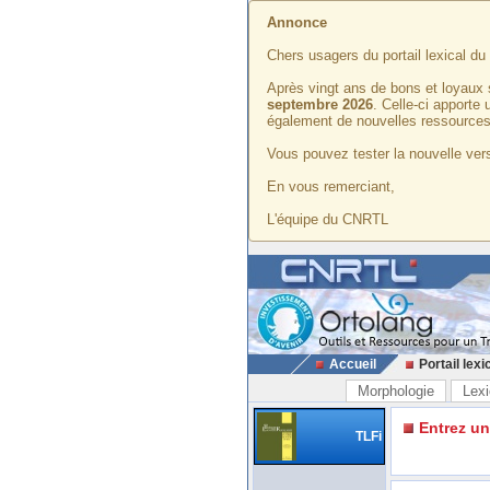
Annonce
Chers usagers du portail lexical d
Après vingt ans de bons et loyaux 
septembre 2026
. Celle-ci apporte
également de nouvelles ressources
Vous pouvez tester la nouvelle vers
En vous remerciant,
L'équipe du CNRTL
Accueil
Portail lexi
Morphologie
Lexi
Entrez u
TLFi