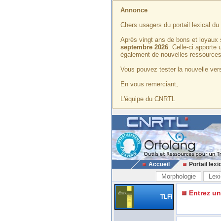
Annonce
Chers usagers du portail lexical d
Après vingt ans de bons et loyaux 
septembre 2026
. Celle-ci apporte
également de nouvelles ressources
Vous pouvez tester la nouvelle vers
En vous remerciant,
L'équipe du CNRTL
Accueil
Portail lexi
Morphologie
Lexi
Entrez u
TLFi