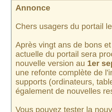
Annonce
Chers usagers du portail l
Après vingt ans de bons et 
actuelle du portail sera p
nouvelle version au
1er s
une refonte complète de l'i
supports (ordinateurs, tabl
également de nouvelles re
Vous pouvez tester la nouve