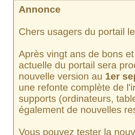
Annonce
Chers usagers du portail l
Après vingt ans de bons et 
actuelle du portail sera p
nouvelle version au
1er s
une refonte complète de l'i
supports (ordinateurs, tabl
également de nouvelles re
Vous pouvez tester la nouve