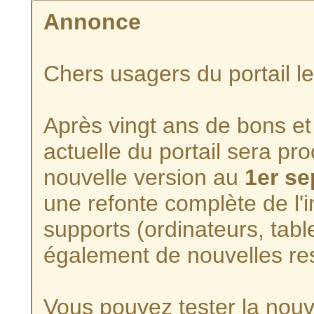
Annonce
Chers usagers du portail l
Après vingt ans de bons et 
actuelle du portail sera p
nouvelle version au
1er s
une refonte complète de l'i
supports (ordinateurs, tabl
également de nouvelles re
Vous pouvez tester la nouve